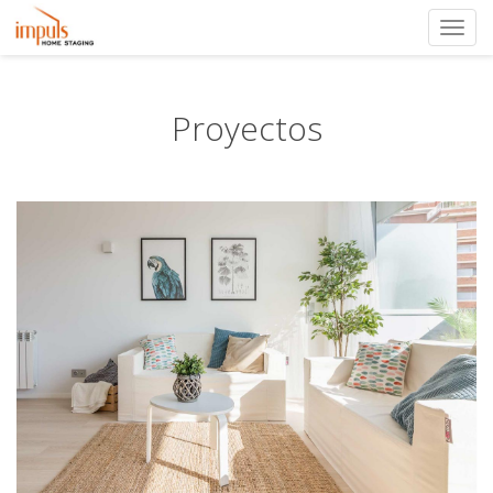
Toggl
navig
Proyectos