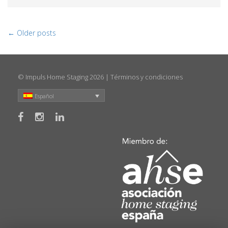
← Older posts
© Impuls Home Staging 2026 |
Términos y condiciones
Español