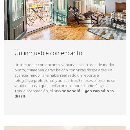
Un inmueble con encanto
Un inmueble con encanto, ventanales con arco de medio
punto, chimenea y gran balcón con vistas despejadas. La
agencia inmobiliaria había realizado un reportaje
fotográfico profesional, y aun así tras 3 meses el piso no se
vendía… ¡hasta que confiaron en Impuls Home Staging!
Tras la preparación, el piso
se vendió… ¡¡en tan sólo 15
días!!