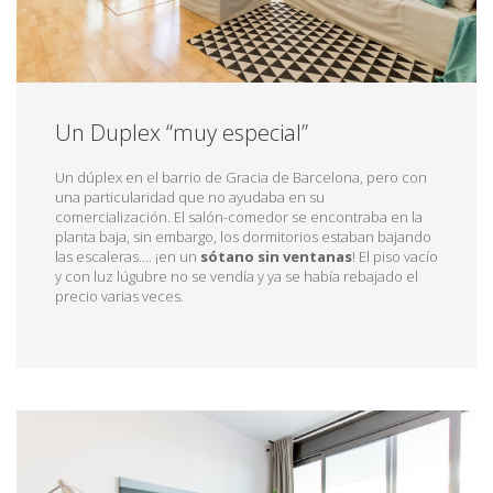
Un Duplex “muy especial”
Un dúplex en el barrio de Gracia de Barcelona, pero con
una particularidad que no ayudaba en su
comercialización. El salón-comedor se encontraba en la
planta baja, sin embargo, los dormitorios estaban bajando
las escaleras…. ¡en un
sótano sin ventanas
! El piso vacío
y con luz lúgubre no se vendía y ya se había rebajado el
precio varias veces.