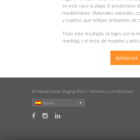
en este caso la playa. El predominio d
mediterráneo. Materiales naturales, c
y cuadros que reflejan ambientes de du
Todo este resultado se logró con la m
medida), y el resto de muebles y artíc
Anterior
© Impuls Home Staging 2026 |
Términos y condiciones
Español