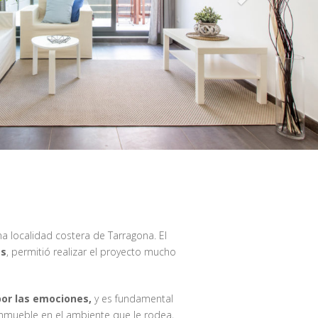
a localidad costera de Tarragona. El
es
, permitió realizar el proyecto mucho
por las emociones,
y es fundamental
 inmueble en el ambiente que le rodea,