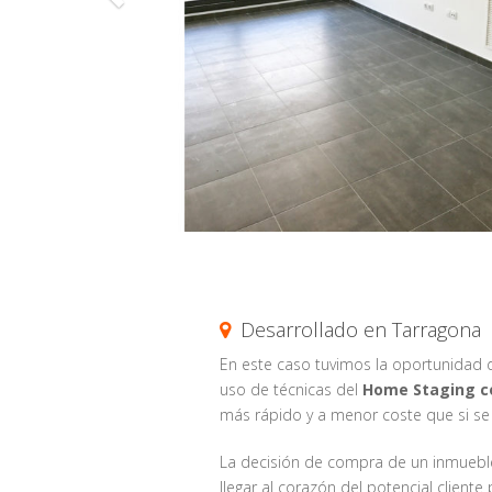
Desarrollado en Tarragona
En este caso tuvimos la oportunidad d
uso de técnicas del
Home Staging co
más rápido y a menor coste que si se 
La decisión de compra de un inmueb
llegar al corazón del potencial client