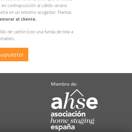
 en contraposición al cálido verano
ierta en un entorno acogedor. Plantas
amorar al cliente.
fás de cartón (con una funda de tela a
rtables.
supuesto!