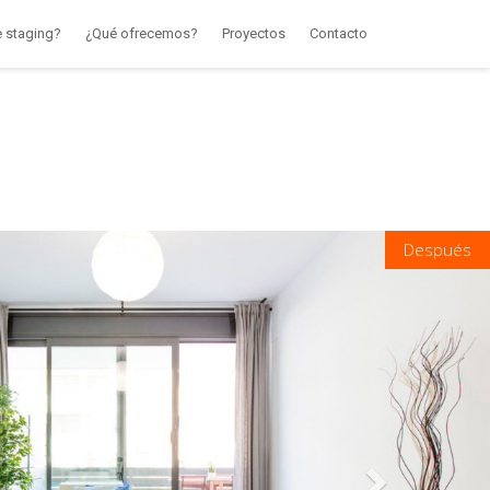
 staging?
¿Qué ofrecemos?
Proyectos
Contacto
Next
Después