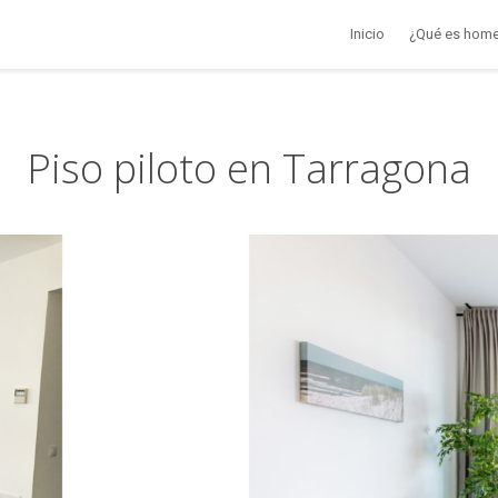
Inicio
¿Qué es home
Piso piloto en Tarragona