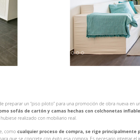
e preparar un “piso piloto” para una promoción de obra nueva en un
mo sofás de cartón y camas hechas con colchonetas inflabl
hubiese realizado con mobiliario real.
le, como
cualquier proceso de compra, se rige principalmente 
e para que se concrete con éxito esa compra. Es necesario integrar el